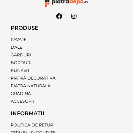
PRODUSE
PAVAJE
DALE
GARDURI
BORDURI
KLINKER
PIATRĂ DECORATIVĂ
PIATRĂ NATURALĂ
GRĂDINĂ
ACCESORII
INFORMAȚII
POLITICA DE RETUR
TERMENI ȘI CONDIȚII