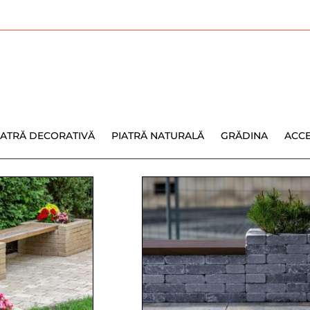
IATRĂ DECORATIVĂ
PIATRĂ NATURALĂ
GRĂDINA
ACCE