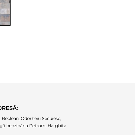
DRESĂ:
. Beclean, Odorheiu Secuiesc,
gă benzinăria Petrom, Harghita