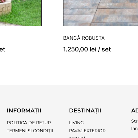
BANCĂ ROBUSTA
et
1.250,00
lei
/ set
INFORMAȚII
DESTINAȚII
A
Str
POLITICA DE RETUR
LIVING
lân
TERMENI ȘI CONDIȚII
PAVAJ EXTERIOR